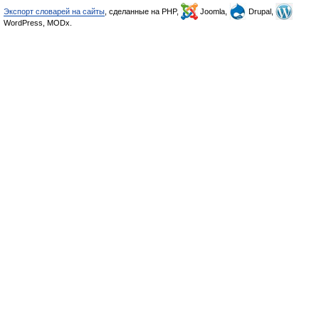
Экспорт словарей на сайты
, сделанные на PHP,
Joomla,
Drupal,
WordPress, MODx.