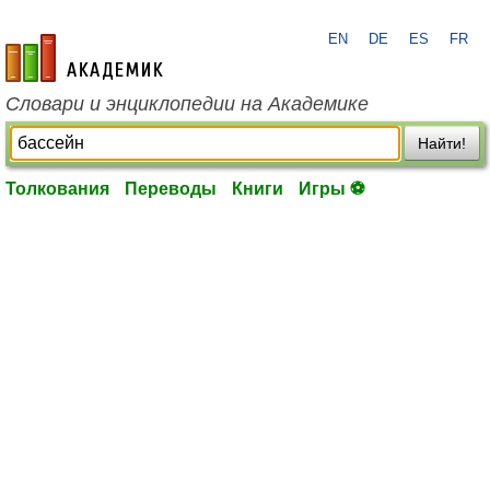
EN
DE
ES
FR
academic.ru
Словари и энциклопедии на Академике
Найти!
Толкования
Переводы
Книги
Игры ⚽